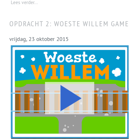
Lees verder...
OPDRACHT 2: WOESTE WILLEM GAME
vrijdag, 23 oktober 2015