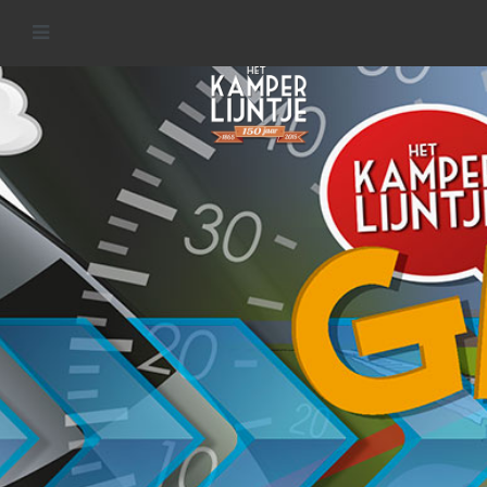
Games
READ MORE