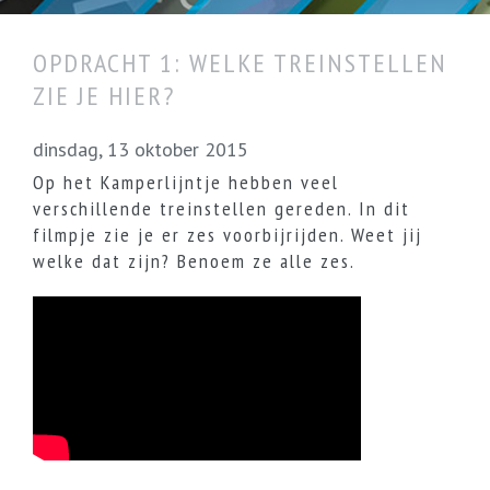
OPDRACHT 1: WELKE TREINSTELLEN
ZIE JE HIER?
dinsdag, 13 oktober 2015
Op het Kamperlijntje hebben veel
verschillende treinstellen gereden. In dit
filmpje zie je er zes voorbijrijden. Weet jij
welke dat zijn? Benoem ze alle zes.