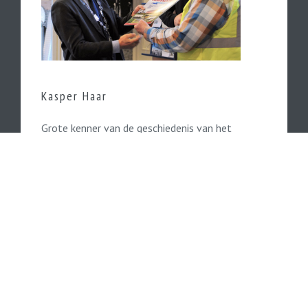
Kasper Haar
Grote kenner van de geschiedenis van het
Kamperlijntje is de in Kampen woonachtige
Kasper Haar.
Lees hier verder...