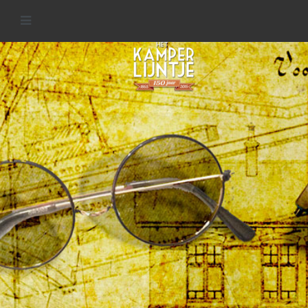
Historie van het Kamperlijntje
READ MORE