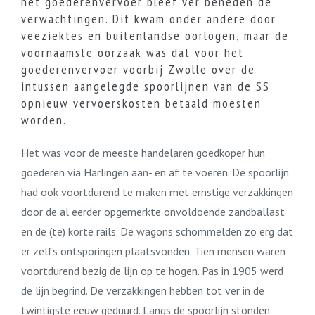
het goederenvervoer bleef ver beneden de
verwachtingen. Dit kwam onder andere door
veeziektes en buitenlandse oorlogen, maar de
voornaamste oorzaak was dat voor het
goederenvervoer voorbij Zwolle over de
intussen aangelegde spoorlijnen van de SS
opnieuw vervoerskosten betaald moesten
worden.
Het was voor de meeste handelaren goedkoper hun
goederen via Harlingen aan- en af te voeren. De spoorlijn
had ook voortdurend te maken met ernstige verzakkingen
door de al eerder opgemerkte onvoldoende zandballast
en de (te) korte rails. De wagons schommelden zo erg dat
er zelfs ontsporingen plaatsvonden. Tien mensen waren
voortdurend bezig de lijn op te hogen. Pas in 1905 werd
de lijn begrind. De verzakkingen hebben tot ver in de
twintigste eeuw geduurd. Langs de spoorlijn stonden