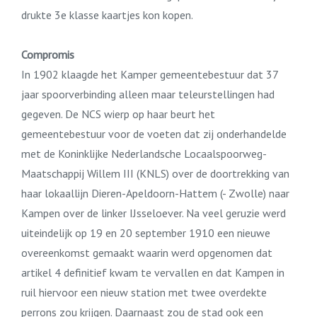
drukte 3e klasse kaartjes kon kopen.
Compromis
In 1902 klaagde het Kamper gemeentebestuur dat 37
jaar spoorverbinding alleen maar teleurstellingen had
gegeven. De NCS wierp op haar beurt het
gemeentebestuur voor de voeten dat zij onderhandelde
met de Koninklijke Nederlandsche Locaalspoorweg-
Maatschappij Willem III (KNLS) over de doortrekking van
haar lokaallijn Dieren-Apeldoorn-Hattem (- Zwolle) naar
Kampen over de linker IJsseloever. Na veel geruzie werd
uiteindelijk op 19 en 20 september 1910 een nieuwe
overeenkomst gemaakt waarin werd opgenomen dat
artikel 4 definitief kwam te vervallen en dat Kampen in
ruil hiervoor een nieuw station met twee overdekte
perrons zou krijgen. Daarnaast zou de stad ook een