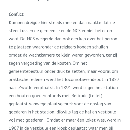
Conflict
Kampen dreigde hier steeds mee en dat maakte dat de
sfeer tussen de gemeente en de NCS er niet beter op
werd. De NCS weigerde dan ook een kap over het perron
te plaatsen waaronder de reizigers konden schuilen
omdat de wachtkamers te klein waren geworden, tenzij
tegen vergoeding van de kosten. Om het
gemeentebestuur onder druk te zetten, maar vooral om
praktische redenen werd het locomotievendepot in 1887
naar Zwolle verplaatst. In 1891 werd tegen het station
een houten goederenloods met Retirade (toilet)
geplaatst vanwege plaatsgebrek voor de opslag van
goederen in het station; dikwijls lag de hal en vestibule
vol met goederen.. Omdat er maar één loket was, werd in
1907 in de vestibule een kiosk geplaatst waar men bij