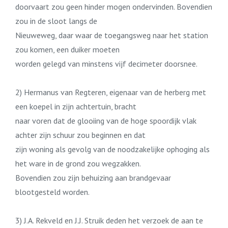
doorvaart zou geen hinder mogen ondervinden. Bovendien
zou in de sloot langs de
Nieuweweg, daar waar de toegangsweg naar het station
zou komen, een duiker moeten
worden gelegd van minstens vijf decimeter doorsnee.
2) Hermanus van Regteren, eigenaar van de herberg met
een koepel in zijn achtertuin, bracht
naar voren dat de glooiing van de hoge spoordijk vlak
achter zijn schuur zou beginnen en dat
zijn woning als gevolg van de noodzakelijke ophoging als
het ware in de grond zou wegzakken.
Bovendien zou zijn behuizing aan brandgevaar
blootgesteld worden.
3) J.A. Rekveld en J.J. Struik deden het verzoek de aan te