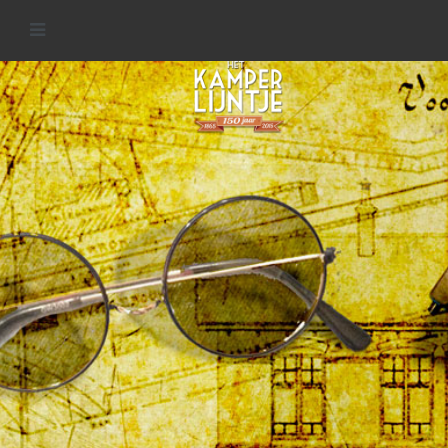
Historie van het Kamperlijntje
READ MORE