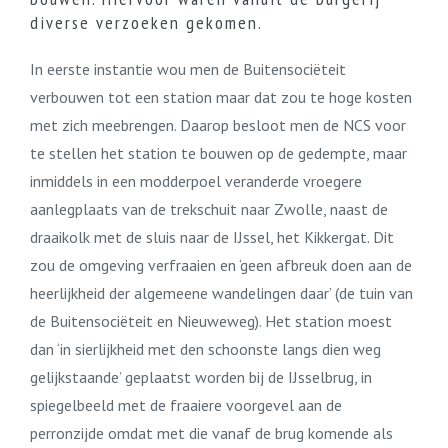
diverse verzoeken gekomen.
In eerste instantie wou men de Buitensociëteit
verbouwen tot een station maar dat zou te hoge kosten
met zich meebrengen. Daarop besloot men de NCS voor
te stellen het station te bouwen op de gedempte, maar
inmiddels in een modderpoel veranderde vroegere
aanlegplaats van de trekschuit naar Zwolle, naast de
draaikolk met de sluis naar de IJssel, het Kikkergat. Dit
zou de omgeving verfraaien en ‘geen afbreuk doen aan de
heerlijkheid der algemeene wandelingen daar’ (de tuin van
de Buitensociëteit en Nieuweweg). Het station moest
dan ‘in sierlijkheid met den schoonste langs dien weg
gelijkstaande’ geplaatst worden bij de IJsselbrug, in
spiegelbeeld met de fraaiere voorgevel aan de
perronzijde omdat met die vanaf de brug komende als