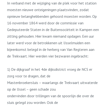
In verband met de wijziging van de plek voor het station
moesten nieuwe onteigeningen plaatsvinden, zodat
opnieuw belanghebbenden gehoord moesten worden. Op
16 november 1864 werd door de commissie van
Gedeputeerde Staten in de Buitensociëteit in Kampen een
zitting gehouden. Hier kwam niemand opdagen. Een uur
later werd voor de betrokkenen uit IJsselmuiden een
bijeenkomst belegd in de herberg van Van Regteren aan
de Trekvaart. Hier werden vier bezwaren ingebracht:
1) De dijkgraaf in het 4de dijksdistrict vroeg de NCS er
zorg voor te dragen, dat de
Mastenbroekersluis – waarlangs de Trekvaart uitwaterde
op de IJssel – geen schade zou
ondervinden door trillingen van de spoorlijn die over de
sluis gelegd zou worden. Ook de