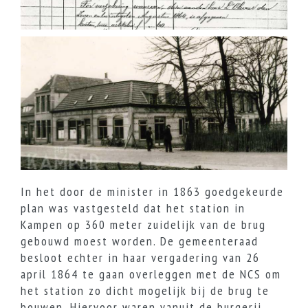
In het door de minister in 1863 goedgekeurde
plan was vastgesteld dat het station in
Kampen op 360 meter zuidelijk van de brug
gebouwd moest worden. De gemeenteraad
besloot echter in haar vergadering van 26
april 1864 te gaan overleggen met de NCS om
het station zo dicht mogelijk bij de brug te
bouwen. Hiervoor waren vanuit de burgerij