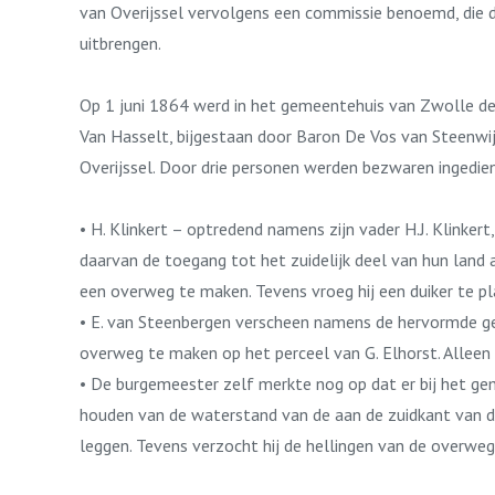
van Overijssel vervolgens een commissie benoemd, die 
uitbrengen.
Op 1 juni 1864 werd in het gemeentehuis van Zwolle de 
Van Hasselt, bijgestaan door Baron De Vos van Steenwi
Overijssel. Door drie personen werden bezwaren ingedie
• H. Klinkert – optredend namens zijn vader H.J. Klinker
daarvan de toegang tot het zuidelijk deel van hun land
een overweg te maken. Tevens vroeg hij een duiker te pl
• E. van Steenbergen verscheen namens de hervormde ge
overweg te maken op het perceel van G. Elhorst. Alleen
• De burgemeester zelf merkte nog op dat er bij het g
houden van de waterstand van de aan de zuidkant van d
leggen. Tevens verzocht hij de hellingen van de overweg