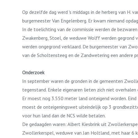
Op dezelfde dag werd 's middags in de herberg van H. v
burgemeester Van Engelenberg. Er kwam niemand opdag
In de toelichting van de commissie werden de bezware
Zwakenberg, Stoel, de weduwe Wolff werden gegrond verk
werden ongegrond verklaard. De burgemeester van Zwolle
van de Scholtensteeg en de Zandwetering een andere pr
Onderzoek
In september waren de gronden in de gemeenten Zwolle
tegenstand. Enkele eigenaren lieten zich niet overhale
Er moest nog 3.550 meter land onteigend worden. Eind 
moest de onteigeningswet uiteindelijk op 3 grondbezit
voor hun land dan de NCS wilde betalen.
De gedaagden waren: Albert Kiesbrink uit Zwollerkerspe
Zwollerkerspel, weduwe van Jan Holtland, met haar 6 k