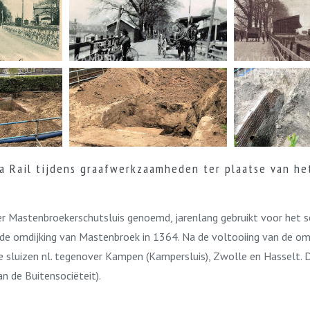
 Rail tijdens graafwerkzaamheden ter plaatse van he
ter Mastenbroekerschutsluis genoemd, jarenlang gebruikt voor het 
a de omdijking van Mastenbroek in 1364. Na de voltooiing van de om
ie sluizen nl. tegenover Kampen (Kampersluis), Zwolle en Hasselt
n de Buitensociëteit).