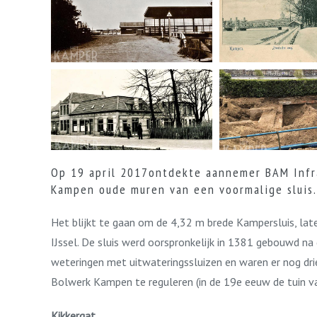
Op 19 april 2017ontdekte aannemer BAM Infra
Kampen oude muren van een voormalige sluis.
Het blijkt te gaan om de 4,32 m brede Kampersluis, la
IJssel. De sluis werd oorspronkelijk in 1381 gebouwd n
weteringen met uitwateringssluizen en waren er nog dr
Bolwerk Kampen te reguleren (in de 19e eeuw de tuin va
Kikkergat