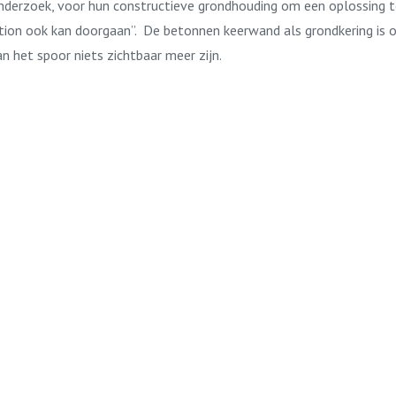
onderzoek, voor hun constructieve grondhouding om een oplossing te
tation ook kan doorgaan”. De betonnen keerwand als grondkering is o
n het spoor niets zichtbaar meer zijn.