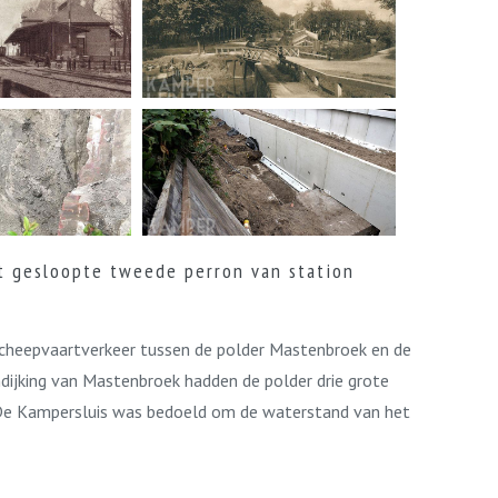
t gesloopte tweede perron van station
scheepvaartverkeer tussen de polder Mastenbroek en de
dijking van Mastenbroek hadden de polder drie grote
. De Kampersluis was bedoeld om de waterstand van het