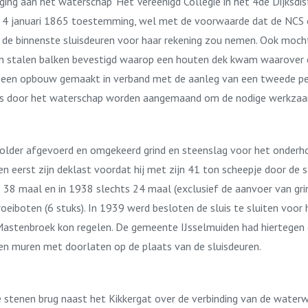
g aan het waterschap ‘Het Vereenigd Collegie in het 4de Dijksdis
p 4 januari 1865 toestemming, wel met de voorwaarde dat de NCS o
n de binnenste sluisdeuren voor haar rekening zou nemen. Ook mocht
n stalen balken bevestigd waarop een houten dek kwam waarover dri
 een opbouw gemaakt in verband met de aanleg van een tweede pe
eds door het waterschap worden aangemaand om de nodige werkzaa
spolder afgevoerd en omgekeerd grind en steenslag voor het onder
eerst zijn deklast voordat hij met zijn 41 ton scheepje door de sl
5 38 maal en in 1938 slechts 24 maal (exclusief de aanvoer van gr
roeiboten (6 stuks). In 1939 werd besloten de sluis te sluiten voor
 Mastenbroek kon regelen. De gemeente IJsselmuiden had hiertegen 
muren met doorlaten op de plaats van de sluisdeuren.
stenen brug naast het Kikkergat over de verbinding van de waterwe