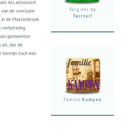
ken. Als antwoord
Volg ons op
d van de conclusie
Twitter!
n in de Mastenbroek
e verbetering
kken gemeenten
uit, dat de
e termijn toch een
Familie
Kampen