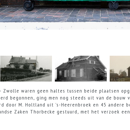
 - Zwolle waren geen haltes tussen beide plaatsen op
 werd begonnen, ging men nog steeds uit van de bouw v
rd door M. Holtland uit 's-Heerenbroek en 45 andere 
landse Zaken Thorbecke gestuurd, met het verzoek een
.