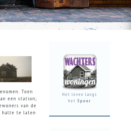
genomen. Toen
Het leven langs
an een station;
het
Spoor
bewoners van de
 halte te laten