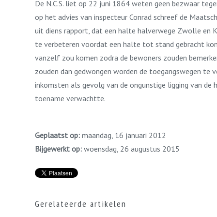
De N.C.S. liet op 22 juni 1864 weten geen bezwaar tege
op het advies van inspecteur Conrad schreef de Maatschap
uit diens rapport, dat een halte halverwege Zwolle en
te verbeteren voordat een halte tot stand gebracht kon 
vanzelf zou komen zodra de bewoners zouden bemerken
zouden dan gedwongen worden de toegangswegen te verbe
inkomsten als gevolg van de ongunstige ligging van de h
toename verwachtte.
Geplaatst op:
maandag, 16 januari 2012
Bijgewerkt op:
woensdag, 26 augustus 2015
Gerelateerde artikelen