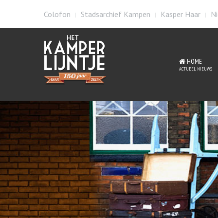
Colofon
Stadsarchief Kampen
Kasper Haar
Ni
HOME
ACTUEEL NIEUWS
St