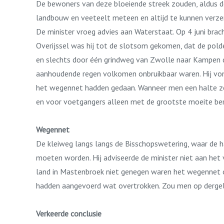
De bewoners van deze bloeiende streek zouden, aldus d
landbouw en veeteelt meteen en altijd te kunnen verze
De minister vroeg advies aan Waterstaat. Op 4 juni brac
Overijssel was hij tot de slotsom gekomen, dat de pold
en slechts door één grindweg van Zwolle naar Kampen do
aanhoudende regen volkomen onbruikbaar waren. Hij von
het wegennet hadden gedaan. Wanneer men een halte zou 
en voor voetgangers alleen met de grootste moeite bere
Wegennet
De kleiweg langs langs de Bisschopswetering, waar de h
moeten worden. Hij adviseerde de minister niet aan het 
land in Mastenbroek niet genegen waren het wegennet 
hadden aangevoerd wat overtrokken. Zou men op dergelij
Verkeerde conclusie