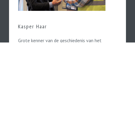
Kasper Haar
Grote kenner van de geschiedenis van het
Kamperlijntje is de in Kampen woonachtige
Kasper Haar.
Lees hier verder...