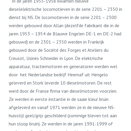
In de jaren 1955-1958 kwamen nieuwe
dieselelektrische locomotieven in de serie 2201 – 2350 in
dienst bij NS. De locomotieven in de serie 2201 – 2300
werden gebouwd door Allan (dezelfde fabrikant die in de
jaren 1953 – 1954 de Blauwe Engelen DE-1 en DE-2 had
gebouwd) en de 2301 – 2350 werden in Frankrijk
gebouwd door de Société des Forges et Ateliers du
Creusot, Usines Schneider in Lyon. De elektrische
apparatuur, tractiemotoren en generatoren werden wel
door het Nederlandse bedrijf Heemaf uit Hengelo
geleverd en Stork leverde 10 dieselmotoren. De rest
werd door de Franse firma van dieselmotoren voorzien.
Ze werden in eerste instantie in de saaie kleur bruin
afgeleverd en vanaf 1971 werden ze in de nieuwe NS-
huisstijl geel/grijs geschilderd (sommige bleven tot aan
hun sloop bruin). Ze werden in de jaren 1991-1999 of