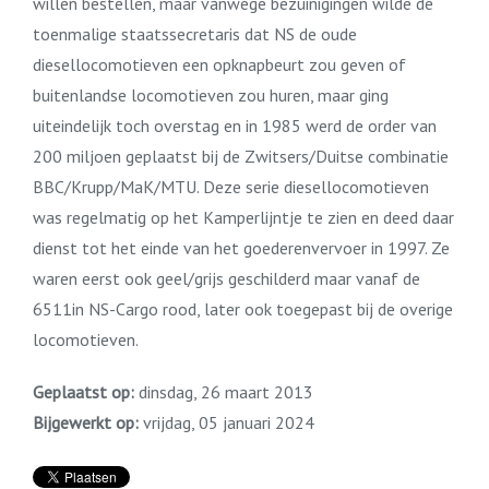
willen bestellen, maar vanwege bezuinigingen wilde de
toenmalige staatssecretaris dat NS de oude
diesellocomotieven een opknapbeurt zou geven of
buitenlandse locomotieven zou huren, maar ging
uiteindelijk toch overstag en in 1985 werd de order van
200 miljoen geplaatst bij de Zwitsers/Duitse combinatie
BBC/Krupp/MaK/MTU. Deze serie diesellocomotieven
was regelmatig op het Kamperlijntje te zien en deed daar
dienst tot het einde van het goederenvervoer in 1997. Ze
waren eerst ook geel/grijs geschilderd maar vanaf de
6511in NS-Cargo rood, later ook toegepast bij de overige
locomotieven.
Geplaatst op:
dinsdag, 26 maart 2013
Bijgewerkt op:
vrijdag, 05 januari 2024