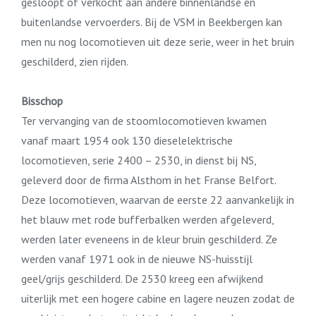
gesloopt of verkocht aan andere binnenlandse en
buitenlandse vervoerders. Bij de VSM in Beekbergen kan
men nu nog locomotieven uit deze serie, weer in het bruin
geschilderd, zien rijden.
Bisschop
Ter vervanging van de stoomlocomotieven kwamen
vanaf maart 1954 ook 130 dieselelektrische
locomotieven, serie 2400 – 2530, in dienst bij NS,
geleverd door de firma Alsthom in het Franse Belfort.
Deze locomotieven, waarvan de eerste 22 aanvankelijk in
het blauw met rode bufferbalken werden afgeleverd,
werden later eveneens in de kleur bruin geschilderd. Ze
werden vanaf 1971 ook in de nieuwe NS-huisstijl
geel/grijs geschilderd. De 2530 kreeg een afwijkend
uiterlijk met een hogere cabine en lagere neuzen zodat de