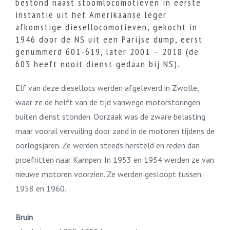
bestond naast stoomlocomotieven in eerste
instantie uit het Amerikaanse leger
afkomstige diesellocomotieven, gekocht in
1946 door de NS uit een Parijse dump, eerst
genummerd 601-619, later 2001 – 2018 (de
603 heeft nooit dienst gedaan bij NS).
Elf van deze diesellocs werden afgeleverd in Zwolle,
waar ze de helft van de tijd vanwege motorstoringen
buiten dienst stonden. Oorzaak was de zware belasting
maar vooral vervuiling door zand in de motoren tijdens de
oorlogsjaren. Ze werden steeds hersteld en reden dan
proefritten naar Kampen. In 1953 en 1954 werden ze van
nieuwe motoren voorzien. Ze werden gesloopt tussen
1958 en 1960.
Bruin