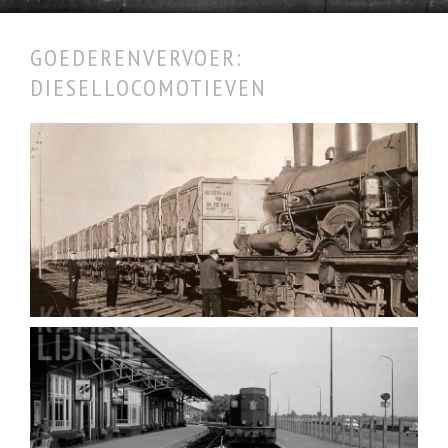
GOEDERENVERVOER:
DIESELLOCOMOTIEVEN