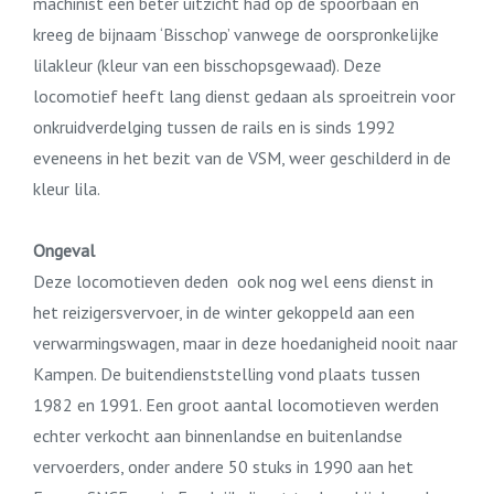
machinist een beter uitzicht had op de spoorbaan en
kreeg de bijnaam ‘Bisschop’ vanwege de oorspronkelijke
lilakleur (kleur van een bisschopsgewaad). Deze
locomotief heeft lang dienst gedaan als sproeitrein voor
onkruidverdelging tussen de rails en is sinds 1992
eveneens in het bezit van de VSM, weer geschilderd in de
kleur lila.
Ongeval
Deze locomotieven deden ook nog wel eens dienst in
het reizigersvervoer, in de winter gekoppeld aan een
verwarmingswagen, maar in deze hoedanigheid nooit naar
Kampen. De buitendienststelling vond plaats tussen
1982 en 1991. Een groot aantal locomotieven werden
echter verkocht aan binnenlandse en buitenlandse
vervoerders, onder andere 50 stuks in 1990 aan het