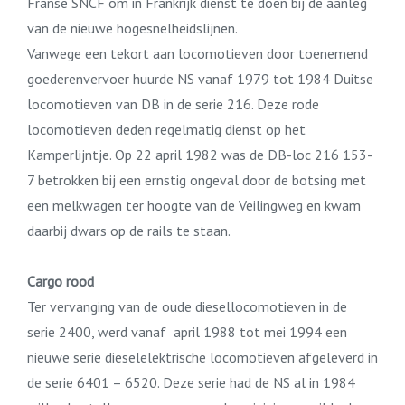
Franse SNCF om in Frankrijk dienst te doen bij de aanleg
van de nieuwe hogesnelheidslijnen.
Vanwege een tekort aan locomotieven door toenemend
goederenvervoer huurde NS vanaf 1979 tot 1984 Duitse
locomotieven van DB in de serie 216. Deze rode
locomotieven deden regelmatig dienst op het
Kamperlijntje. Op 22 april 1982 was de DB-loc 216 153-
7 betrokken bij een ernstig ongeval door de botsing met
een melkwagen ter hoogte van de Veilingweg en kwam
daarbij dwars op de rails te staan.
Cargo rood
Ter vervanging van de oude diesellocomotieven in de
serie 2400, werd vanaf april 1988 tot mei 1994 een
nieuwe serie dieselelektrische locomotieven afgeleverd in
de serie 6401 – 6520. Deze serie had de NS al in 1984