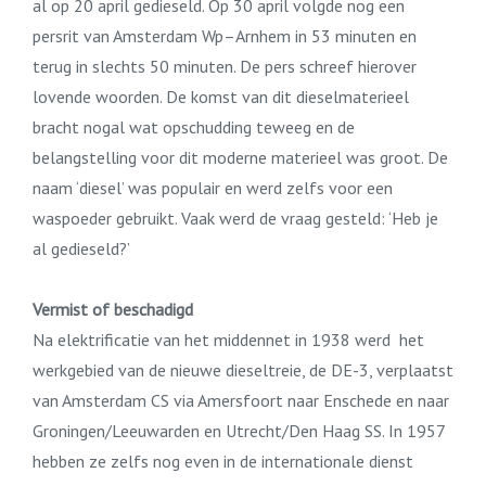
al op 20 april gedieseld. Op 30 april volgde nog een
persrit van Amsterdam Wp–Arnhem in 53 minuten en
terug in slechts 50 minuten. De pers schreef hierover
lovende woorden. De komst van dit dieselmaterieel
bracht nogal wat opschudding teweeg en de
belangstelling voor dit moderne materieel was groot. De
naam ‘diesel’ was populair en werd zelfs voor een
waspoeder gebruikt. Vaak werd de vraag gesteld: ‘Heb je
al gedieseld?’
Vermist of beschadigd
Na elektrificatie van het middennet in 1938 werd het
werkgebied van de nieuwe dieseltreie, de DE-3, verplaatst
van Amsterdam CS via Amersfoort naar Enschede en naar
Groningen/Leeuwarden en Utrecht/Den Haag SS. In 1957
hebben ze zelfs nog even in de internationale dienst