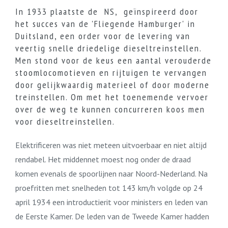
In 1933 plaatste de NS, geïnspireerd door
het succes van de 'Fliegende Hamburger' in
Duitsland, een order voor de levering van
veertig snelle driedelige dieseltreinstellen.
Men stond voor de keus een aantal verouderde
stoomlocomotieven en rijtuigen te vervangen
door gelijkwaardig materieel of door moderne
treinstellen. Om met het toenemende vervoer
over de weg te kunnen concurreren koos men
voor dieseltreinstellen.
Elektrificeren was niet meteen uitvoerbaar en niet altijd
rendabel. Het middennet moest nog onder de draad
komen evenals de spoorlijnen naar Noord-Nederland. Na
proefritten met snelheden tot 143 km/h volgde op 24
april 1934 een introductierit voor ministers en leden van
de Eerste Kamer. De leden van de Tweede Kamer hadden