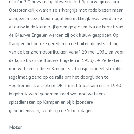
één (nr. 27) bewaard gebleven in het Spoorwegmuseum.
Oorspronkelijk waren ze zilvergrijs met rode biezen maar
aangezien deze kleur nogal besmettelijk was, werden ze
al gauw in de kleur olijfgroen gespoten. Na de komst van
de Blauwe Engelen werden zij ook blauw gespoten. Op
Kampen hebben ze gereden na de buiten dienststelling
van de benzinemotorrijtuigen vanaf 20 mei 1951 en voor
de komst van de Blauwe Engelen in 1953/54. Ze lekten
nog wel eens olie en Kamper stationspersoneel strooide
regelmatig zand op de rails om het doorglijden te
voorkomen. De grotere DE-5 (met 5 bakken) die in 1940
in gebruik werd genomen, reed wel nog wel eens
spitsdiensten op Kampen en bij bijzondere
gebeurtenissen, zoals op de Schooldagen.
Motor