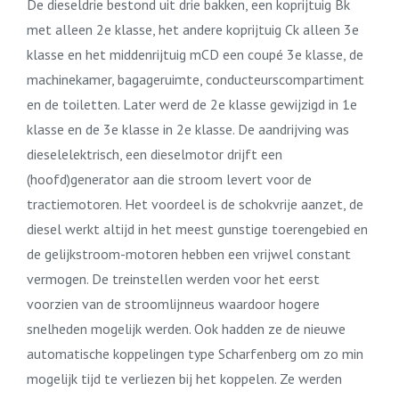
De dieseldrie bestond uit drie bakken, een koprijtuig Bk
met alleen 2e klasse, het andere koprijtuig Ck alleen 3e
klasse en het middenrijtuig mCD een coupé 3e klasse, de
machinekamer, bagageruimte, conducteurscompartiment
en de toiletten. Later werd de 2e klasse gewijzigd in 1e
klasse en de 3e klasse in 2e klasse. De aandrijving was
dieselelektrisch, een dieselmotor drijft een
(hoofd)generator aan die stroom levert voor de
tractiemotoren. Het voordeel is de schokvrije aanzet, de
diesel werkt altijd in het meest gunstige toerengebied en
de gelijkstroom-motoren hebben een vrijwel constant
vermogen. De treinstellen werden voor het eerst
voorzien van de stroomlijnneus waardoor hogere
snelheden mogelijk werden. Ook hadden ze de nieuwe
automatische koppelingen type Scharfenberg om zo min
mogelijk tijd te verliezen bij het koppelen. Ze werden