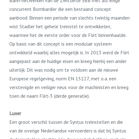
Bahn-netwerken van de Zwitserse SBB met als enige
concurrent Bombardier die een bestaand concept
aanbood. Binnen een periode van slechts twintig maanden
wist Stadler het gehele treinstel te ontwikkelen,
waarmee het de eerste order voor de Flirt binnenhaalde.
Op basis van dit concept is een modulair systeem
ontwikkeld waarbij alles mogelijk is. In 2013 werd de Flirt
aangepast aan de huidige eisen en kreeg hierbij een ander
uiterlijk. Dit was nodig om te voldoen aan de nieuwe
Europese regelgeving, norm EN 15227, met o.a. een
verstevigde en veiliger neus voor de machinisten en kreeg
toen de naam Flirt-3 (derde generatie).
Luxer
Een groot verschil tussen de Syntus treinstellen en die
van de overige Nederlandse vervoerders is dat bij Syntus