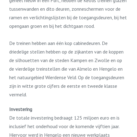
geheel nieuw in een Flirt, hebben de Keolis treinen glazen
tussenwanden en dito deuren, zonneschermen voor de
ramen en verlichtingslijsten bij de toegangsdeuren, bij het
opengaan groen en bij het dichtgaan rood.
De treinen hebben aan één kop cabinedeuren. De
driedelige stellen hebben op de zijkanten van de koppen
de silhouetten van de steden Kampen en Zwolle en op
de vierdelige treinstellen die van Almelo en Hengelo en
het natuurgebied Wierdense Veld. Op de toegangsdeuren
zijn in witte grote cijfers de eerste en tweede klasse
vermeld.
Investering
De totale investering bedraagt 125 miljoen euro en is
inclusief het onderhoud voor de komende vijftien jaar.
Hiervoor werd in Hengelo een nieuwe werkplaats