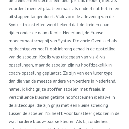
de treinstellen slechts één deur per bak hebben, met als
voordeel meer zitplaatsen maar als nadeel dat het in- en
uitstappen langer duurt. Vlak voor de aflevering van de
Syntus treinstellen werd bekend dat de treinen gaan
rijden onder de naam Keolis Nederland, de Franse
moedermaatschappij van Syntus. Provincie Overijssel als
opdrachtgever heeft ook inbreng gehad in de opstelling
van de stoelen. Keolis was uitgegaan van vis-à-vis
opstellingen, maar de stoelen zijn nu hoofdzakelijk in
coach-opstelling geplaatst. Ze zijn van een luxer type
dan die van de meeste andere vervoerders in Nederland,
namelijk licht grijze stoffen stoelen met fraaie, in
verschillende kleuren getinte hoofdsteunen (behalve in
de siltecoupé, die zijn grijs) met een kleine scheiding
tussen de stoelen. NS heeft voor kunstleer gekozen in de
wat hardere blauw-paarse kleuren. Als bijzonderheid,