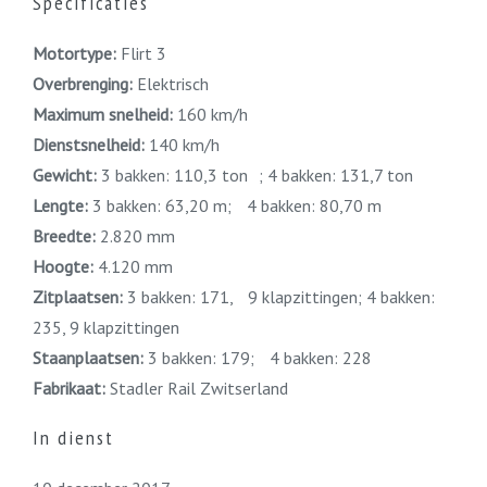
Specificaties
Motortype:
Flirt 3
Overbrenging:
Elektrisch
Maximum snelheid:
160 km/h
Dienstsnelheid:
140 km/h
Gewicht:
3 bakken: 110,3 ton ; 4 bakken: 131,7 ton
Lengte:
3 bakken: 63,20 m; 4 bakken: 80,70 m
Breedte:
2.820 mm
Hoogte:
4.120 mm
Zitplaatsen:
3 bakken: 171, 9 klapzittingen; 4 bakken:
235, 9 klapzittingen
Staanplaatsen:
3 bakken: 179; 4 bakken: 228
Fabrikaat:
Stadler Rail Zwitserland
In dienst