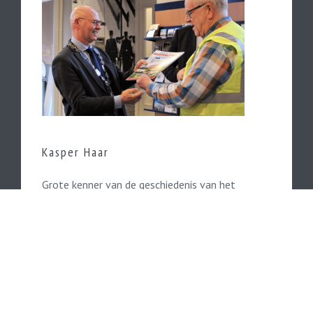
Kasper Haar
Grote kenner van de geschiedenis van het
Kamperlijntje is de in Kampen woonachtige
Kasper Haar.
Lees hier verder...