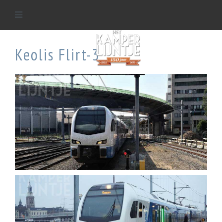
Keolis Flirt-3