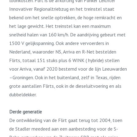
loonkosten. Flirt is de afkorting van Flinker Leichter
Innovativer Regionaltriebzug en het treinstel staat
bekend om het snelle optrekken, de hoge remkracht en
het lage gewicht. Het treinstel kan een maximum
snelheid halen van 160 km/h. De aandrijving gebeurt met
1500 V gelijkspanning. Ook andere vervoerders in
Nederland, waaronder NS, Arriva en R-Net bestelden
Flirts, totaal 151 stuks plus 6 WINK ( hybride) stellen
voor Arriva, vanaf 2020 bestemd voor de lijn Leeuwarden
–Groningen. Ook in het buitenland, zelf in Texas, rijden
grote aantallen Flirts, ook in de dieseluitvoering en als
dubbeldekker.
Derde generatie
De ontwikkeling van de Flirt gaat terug tot 2004, toen
de Stadler meedeed aan een aanbesteding voor de S-