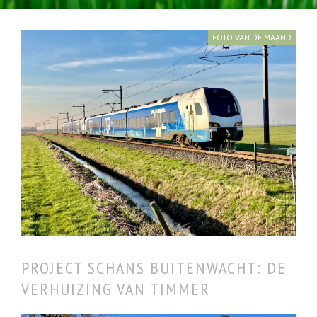
FOTO VAN DE MAAND
Zwolle maart 2025
PROJECT SCHANS BUITENWACHT: DE
VERHUIZING VAN TIMMER