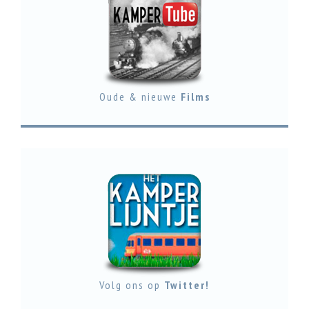
Oude & nieuwe
Films
Volg ons op
Twitter!