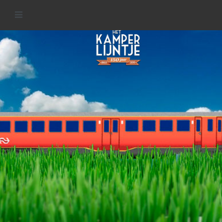
Welkom op de website van het
KamperLijntje
MEER INFORMATIE