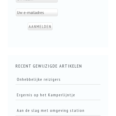
RECENT GEWIJZIGDE ARTIKELEN
Onhebbelijke reizigers
Ergernis op het Kamperlijntje
LEES DIT ARTIKEL
Aan de slag met omgeving station
LEES DIT ARTIKEL