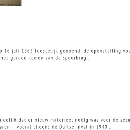
 16 juli 1863 feestelijk geopend, de openstelling vo
 het gereed komen van de spoorbrug...
uidelijk dat er nieuw materieel nodig was voor de sec
aren – vooral tijdens de Duitse inval in 1940...