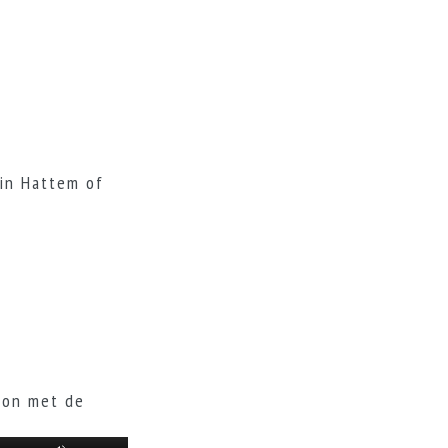
in Hattem of
gon met de