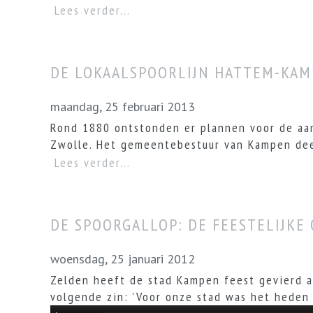
Lees verder...
DE LOKAALSPOORLIJN HATTEM-KAM
maandag, 25 februari 2013
Rond 1880 ontstonden er plannen voor de aan
Zwolle. Het gemeentebestuur van Kampen dee
Lees verder...
DE SPOORGALLOP: DE FEESTELIJKE
woensdag, 25 januari 2012
Zelden heeft de stad Kampen feest gevierd 
volgende zin: 'Voor onze stad was het heden