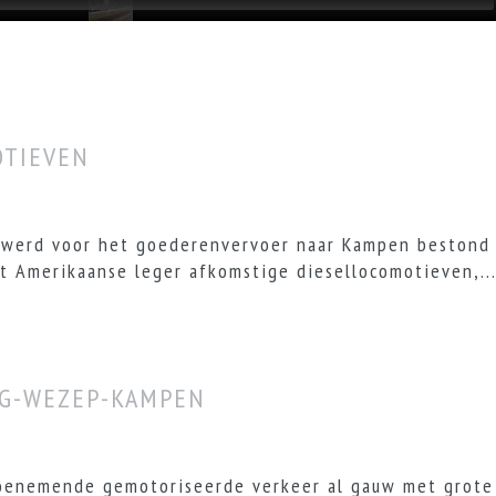
OTIEVEN
t werd voor het goederenvervoer naar Kampen bestond
t Amerikaanse leger afkomstige diesellocomotieven,..
RG-WEZEP-KAMPEN
toenemende gemotoriseerde verkeer al gauw met grote 