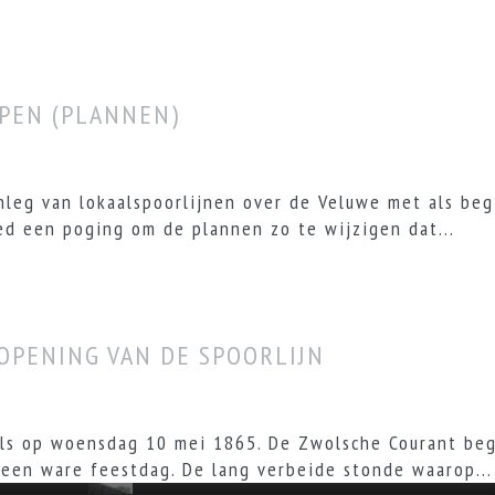
PEN (PLANNEN)
leg van lokaalspoorlijnen over de Veluwe met als beg
d een poging om de plannen zo te wijzigen dat...
 OPENING VAN DE SPOORLIJN
als op woensdag 10 mei 1865. De Zwolsche Courant be
 een ware feestdag. De lang verbeide stonde waarop...