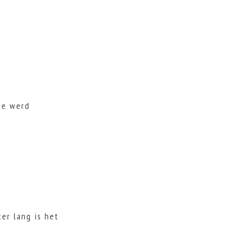
de werd
er lang is het