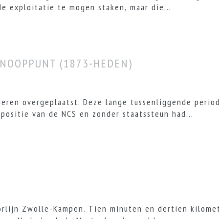
e exploitatie te mogen staken, maar die...
KNOOPPUNT (1873-HEDEN)
eren overgeplaatst. Deze lange tussenliggende perio
 positie van de NCS en zonder staatssteun had...
rlijn Zwolle-Kampen. Tien minuten en dertien kilomet