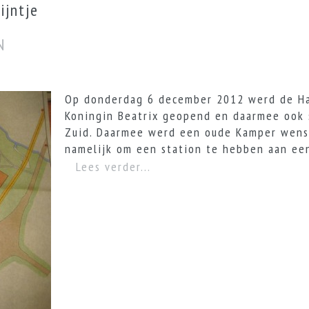
ijntje
N
Op donderdag 6 december 2012 werd de Ha
Koningin Beatrix geopend en daarmee ook
Zuid. Daarmee werd een oude Kamper wens
namelijk om een station te hebben aan een
Lees verder...