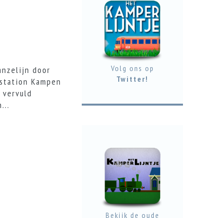
Volg ons op
nzelijn door
Twitter!
 station Kampen
 vervuld
...
Bekijk de oude