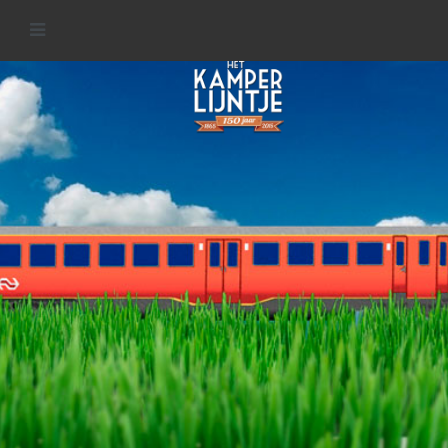
Welkom op de website van het
KamperLijntje
MEER INFORMATIE