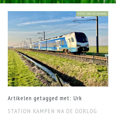
FOTO VAN DE MAAND
Zwolle maart 2025
Artikelen getagged met: Urk
STATION KAMPEN NA DE OORLOG