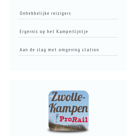
Onhebbelijke reizigers
Ergernis op het Kamperlijntje
LEES DIT ARTIKEL
Aan de slag met omgeving station
LEES DIT ARTIKEL
LEES DIT ARTIKEL