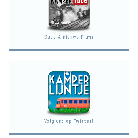
Oude & nieuwe
Films
Volg ons op
Twitter!