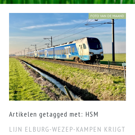
FOTO VAN DE MAAND
Zwolle maart 2025
Artikelen getagged met: HSM
LIJN ELBURG-WEZEP-KAMPEN KRIJGT