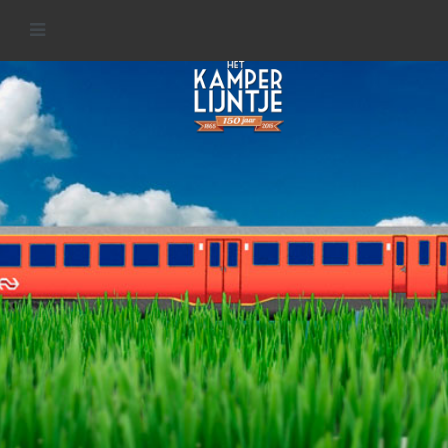
Welkom op de website van het
KamperLijntje
MEER INFORMATIE